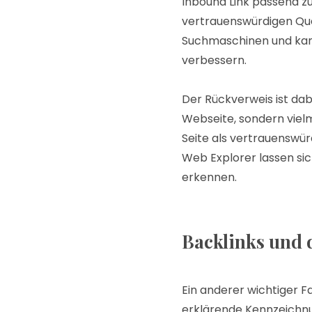
Inbound Link passend 
vertrauenswürdigen Quel
Suchmaschinen und kan
verbessern.
Der Rückverweis ist dab
Webseite, sondern vielm
Seite als vertrauenswür
Web Explorer lassen sich
erkennen.
Backlinks und 
Ein anderer wichtiger Fa
erklärende Kennzeichnu