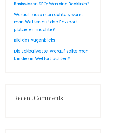
Basiswissen SEO: Was sind Backlinks?
Worauf muss man achten, wenn
man Wetten auf den Boxsport
platzieren möchte?
Bild des Augenblicks
Die Eckballwette: Worauf sollte man
bei dieser Wettart achten?
Recent Comments