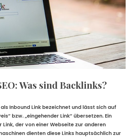
SEO: Was sind Backlinks?
 als Inbound Link bezeichnet und lässt sich auf
is“ bzw. „eingehender Link“ übersetzen. Ein
er Link, der von einer Webseite zur anderen
aschinen dienten diese Links hauptsächlich zur