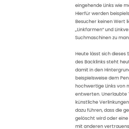
eingehende Links wie mö
Hierfür werden beispiel
Besucher keinen Wert l
„Linkfarmen“ und Linkve
Suchmaschinen zu mani
Heute lässt sich dieses
des Backlinks steht heu
damit in den Hintergrun
beispielsweise dem Pen
hochwertige Links von m
entwerten. Unerlaubte 
künstliche Verlinkunge
dazu führen, dass die
gelöscht wird oder eine
mit anderen vertrauen