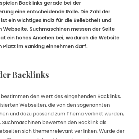
pielen Backlinks gerade bei der
ung eine entscheidende Rolle. Die Zahl der
st ein wichtiges Indiz für die Beliebtheit und
en Webseite. Suchmaschinen messen der Seite
tät ein hohes Ansehen bei, wodurch die Website
en Platz im Ranking einnehmen darf.
der Backlinks
 bestimmen den Wert des eingehenden Backlinks.
isierten Webseiten, die von den sogenannten
hen und dazu passend zum Thema verlinkt wurden,
l. Suchmaschinen bewerten den Backlink als
ebseiten sich themenrelevant verlinken. Wurde der