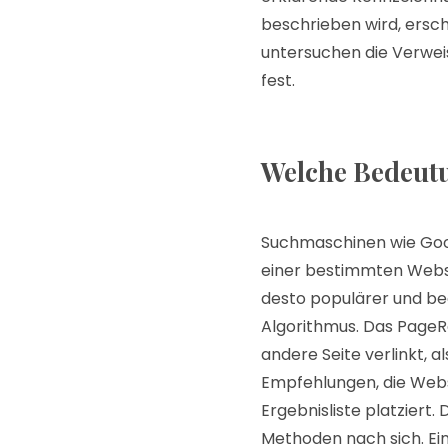
beschrieben wird, ersc
untersuchen die Verwei
fest.
Welche Bedeutu
Suchmaschinen wie Goog
einer bestimmten Webse
desto populärer und be
Algorithmus. Das PageRa
andere Seite verlinkt, a
Empfehlungen, die Webse
Ergebnisliste platziert
Methoden nach sich. Ei