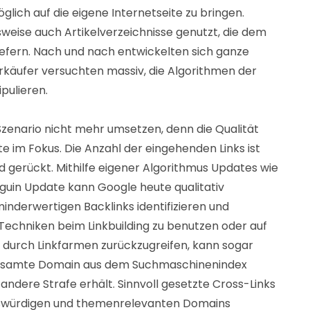
glich auf die eigene Internetseite zu bringen.
sweise auch Artikelverzeichnisse genutzt, die dem
iefern. Nach und nach entwickelten sich ganze
rkäufer versuchten massiv, die Algorithmen der
pulieren.
 Szenario nicht mehr umsetzen, denn die Qualität
te im Fokus. Die Anzahl der eingehenden Links ist
d gerückt. Mithilfe eigener Algorithmus Updates wie
guin Update kann Google heute qualitativ
inderwertigen Backlinks identifizieren und
Techniken beim Linkbuilding zu benutzen oder auf
n durch Linkfarmen zurückzugreifen, kann sogar
 gesamte Domain aus dem Suchmaschinenindex
 andere Strafe erhält. Sinnvoll gesetzte Cross-Links
swürdigen und themenrelevanten Domains