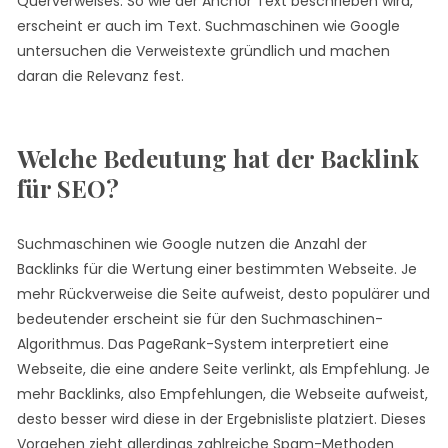
Querverweises. So wie der Anchor Text beschrieben wird,
erscheint er auch im Text. Suchmaschinen wie Google
untersuchen die Verweistexte gründlich und machen
daran die Relevanz fest.
Welche Bedeutung hat der Backlink
für SEO?
Suchmaschinen wie Google nutzen die Anzahl der
Backlinks für die Wertung einer bestimmten Webseite. Je
mehr Rückverweise die Seite aufweist, desto populärer und
bedeutender erscheint sie für den Suchmaschinen-
Algorithmus. Das PageRank-System interpretiert eine
Webseite, die eine andere Seite verlinkt, als Empfehlung. Je
mehr Backlinks, also Empfehlungen, die Webseite aufweist,
desto besser wird diese in der Ergebnisliste platziert. Dieses
Vorgehen zieht allerdings zahlreiche Spam-Methoden