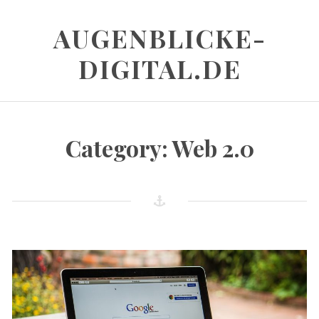
Skip
to
AUGENBLICKE-
content
DIGITAL.DE
Category:
Web 2.0