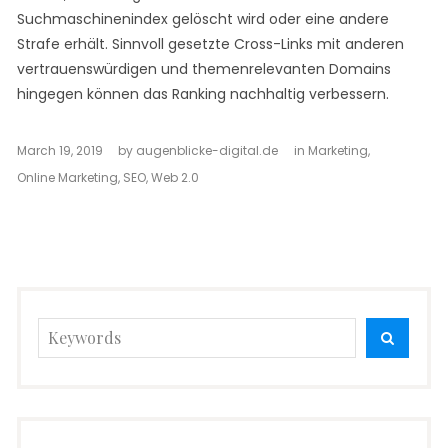
Suchmaschinenindex gelöscht wird oder eine andere
Strafe erhält. Sinnvoll gesetzte Cross-Links mit anderen
vertrauenswürdigen und themenrelevanten Domains
hingegen können das Ranking nachhaltig verbessern.
March 19, 2019
by
augenblicke-digital.de
in
Marketing
,
Online Marketing
,
SEO
,
Web 2.0
Search
SEARC
for: